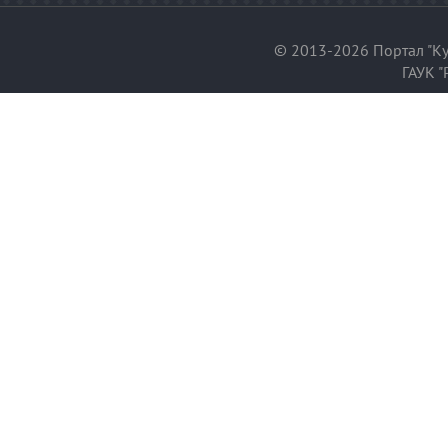
© 2013-2026 Портал "Ку
ГАУК "