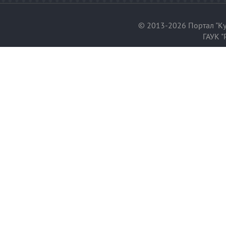
© 2013-2026 Портал "Ку
ГАУК "