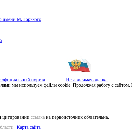
р имени М. Горького
й
г официальный портал
Независимая оценка
елями мы используем файлы cookie. Продолжая работу с сайтом,
 и цитировании
ссылка
на первоисточник обязательна.
бласти"
Карта сайта