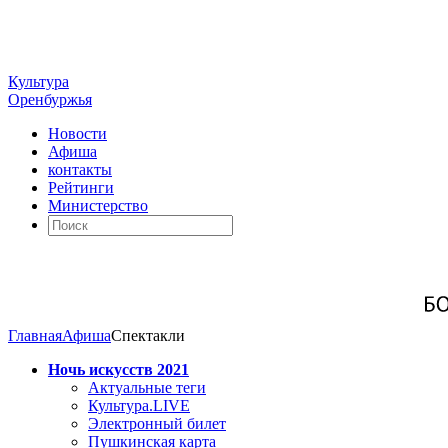
Культура
Оренбуржья
Новости
Афиша
контакты
Рейтинги
Министерство
Главная
Афиша
Спектакли
Ночь искусств 2021
Актуальные теги
Культура.LIVE
Электронный билет
Пушкинская карта