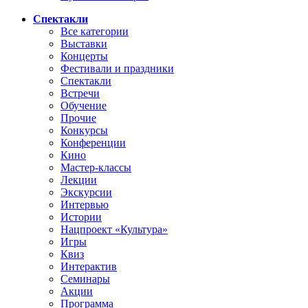
Спектакли
Все категории
Выставки
Концерты
Фестивали и праздники
Спектакли
Встречи
Обучение
Прочие
Конкурсы
Конференции
Кино
Мастер-классы
Лекции
Экскурсии
Интервью
Истории
Нацпроект «Культура»
Игры
Квиз
Интерактив
Семинары
Акции
Программа