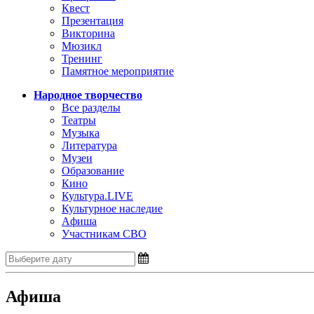
Квест
Презентация
Викторина
Мюзикл
Тренинг
Памятное мероприятие
Народное творчество
Все разделы
Театры
Музыка
Литература
Музеи
Образование
Кино
Культура.LIVE
Культурное наследие
Aфиша
Участникам СВО
Афиша