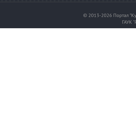
© 2013-2026 Портал "Ку
ГАУК "