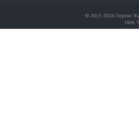
© 2013-2026 Портал "Ку
ГАУК "