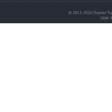
© 2013-2026 Портал "Ку
ГАУК "