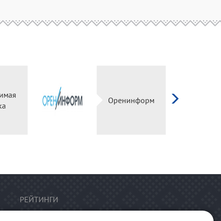
имая
Оренинформ
ка
РЕЙТИНГИ