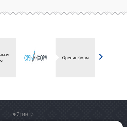
имая
Оренинформ
ка
РЕЙТИНГИ