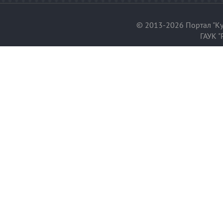
© 2013-2026 Портал "Ку
ГАУК "