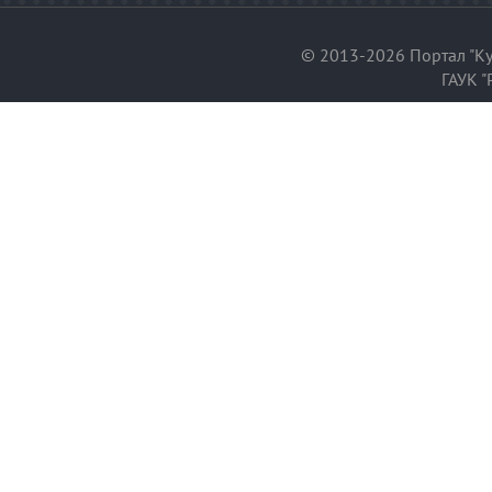
© 2013-2026 Портал "Ку
ГАУК "