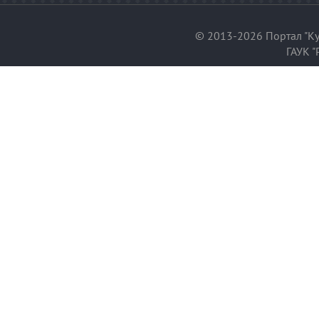
© 2013-2026 Портал "Ку
ГАУК "