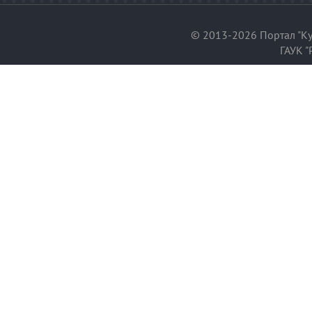
© 2013-2026 Портал "Ку
ГАУК "