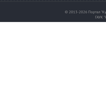
© 2013-2026 Портал "Ку
ГАУК "