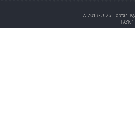
© 2013-2026 Портал "Ку
ГАУК "