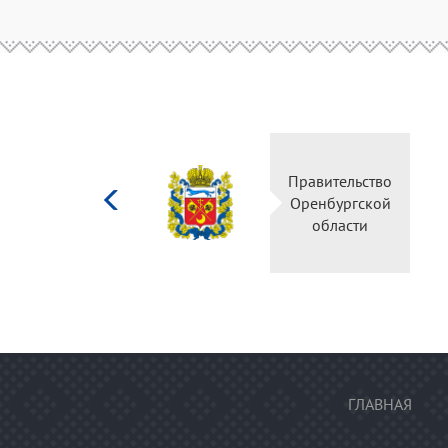
Министерство
Правительство
культуры
Оренбургской
Российской
области
федерации
ГЛАВНАЯ