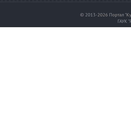
© 2013-2026 Портал "Ку
ГАУК "