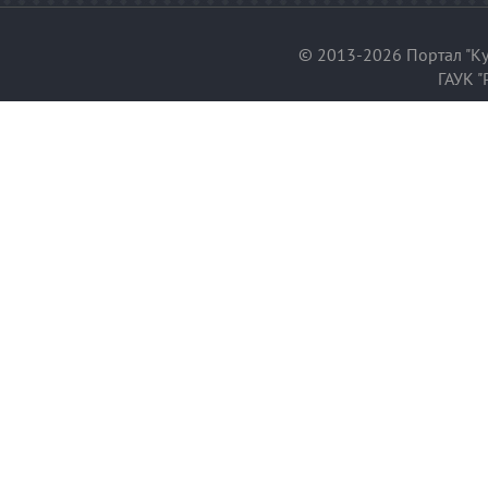
© 2013-2026 Портал "Ку
ГАУК "