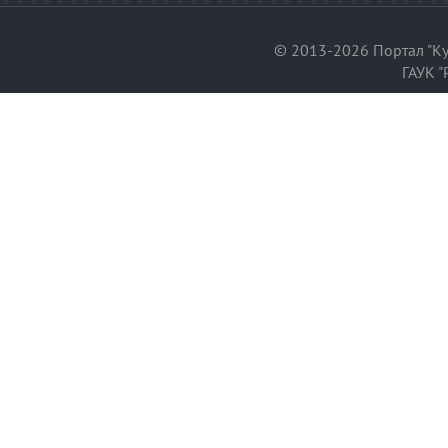
© 2013-2026 Портал "Ку
ГАУК "