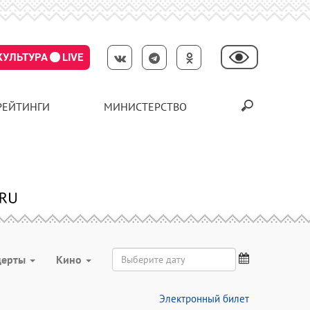
КУЛЬТУРА
LIVE
РЕЙТИНГИ
МИНИСТЕРСТВО
церты
Кино
Электронный билет