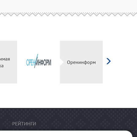
имая
Оренинформ
ка
РЕЙТИНГИ