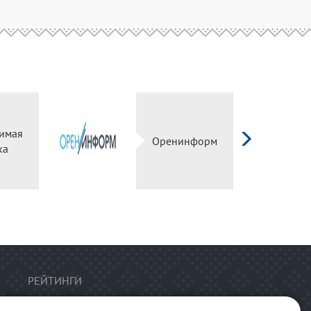
имая
Оренинформ
ка
РЕЙТИНГИ