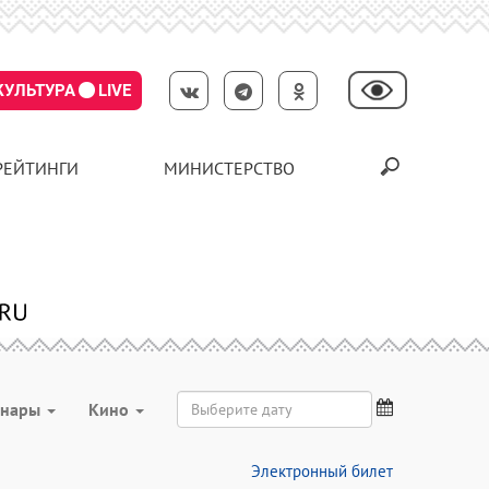
КУЛЬТУРА
LIVE
РЕЙТИНГИ
МИНИСТЕРСТВО
инары
Кино
Электронный билет