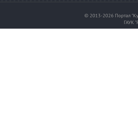
© 2013-2026 Портал "Ку
ГАУК "