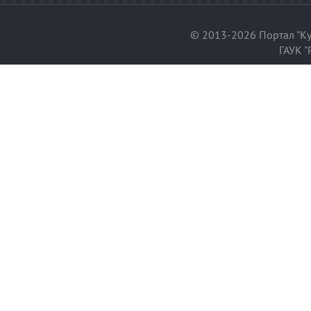
© 2013-2026 Портал "Ку
ГАУК "