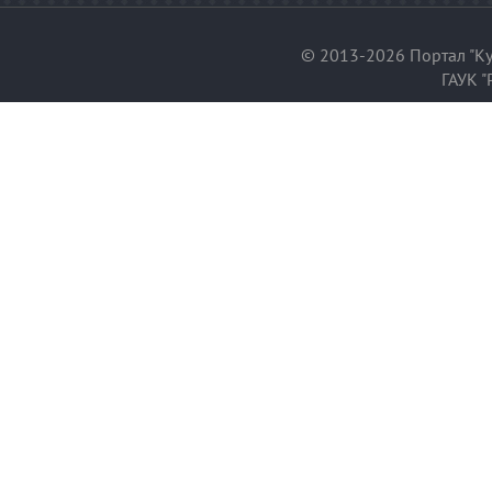
© 2013-2026 Портал "Ку
ГАУК "