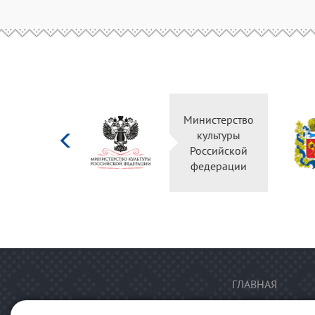
Министерство
культуры
Российской
федерации
ГЛАВНАЯ