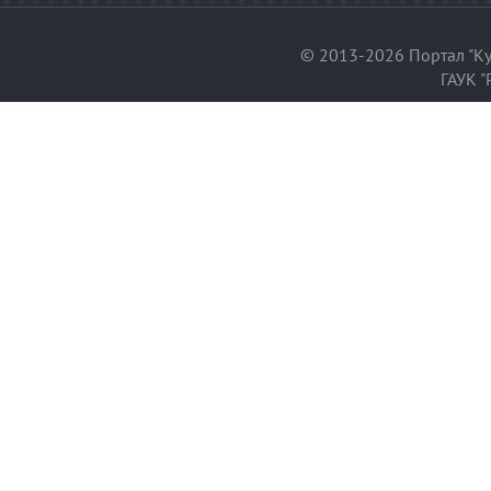
© 2013-2026 Портал "Ку
ГАУК "