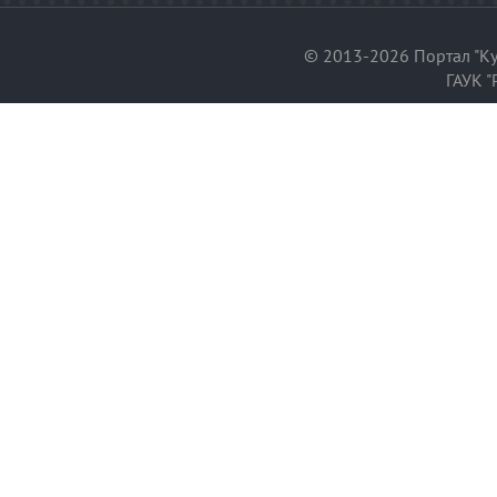
© 2013-2026 Портал "Ку
ГАУК "