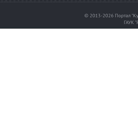
© 2013-2026 Портал "Ку
ГАУК "