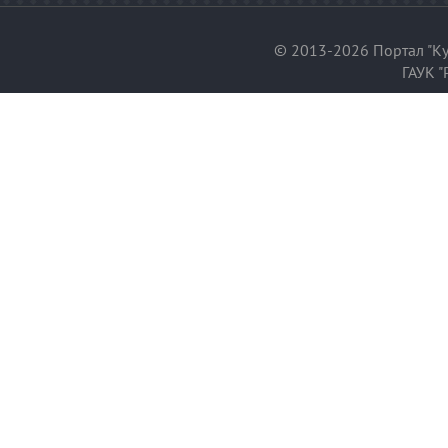
© 2013-2026 Портал "Ку
ГАУК "