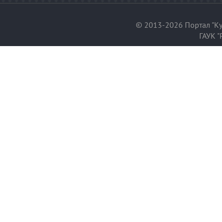
© 2013-2026 Портал "Ку
ГАУК "