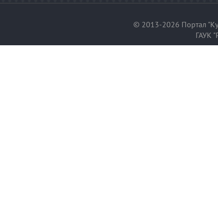
© 2013-2026 Портал "Ку
ГАУК "