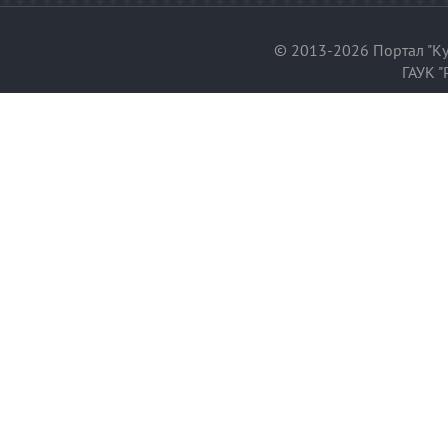
© 2013-2026 Портал "Ку
ГАУК "