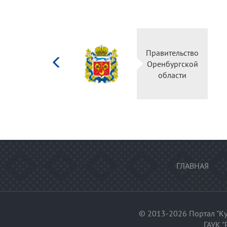
Министерство
Правительство
культуры
Оренбургской
Российской
области
федерации
ГЛАВНАЯ
© 2013-2026 Портал "Ку
ГАУК "