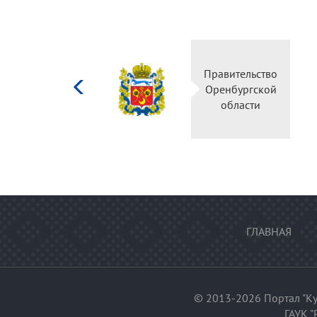
Министерство
Правительство
культуры
Оренбургской
Российской
области
федерации
ГЛАВНАЯ
© 2013-2026 Портал "Ку
ГАУК "