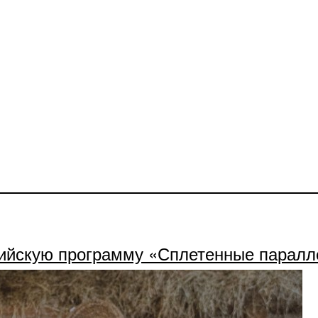
сийскую программу «Сплетенные паралл