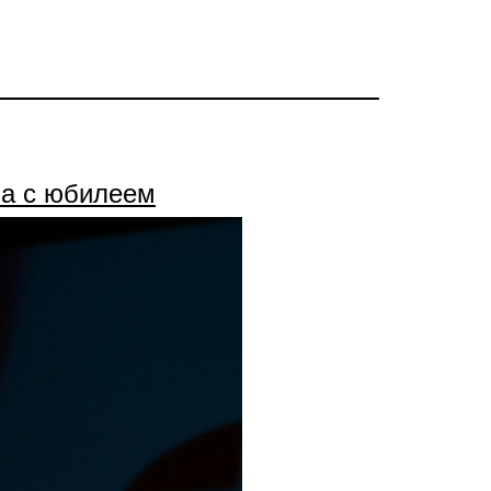
ва с юбилеем