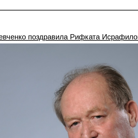
Шевченко поздравила Рифката Исрафило