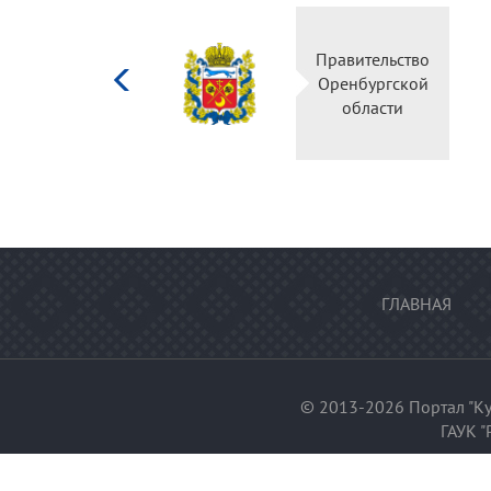
Министерство
Правительство
культуры
Оренбургской
Российской
области
федерации
ГЛАВНАЯ
© 2013-2026 Портал "Ку
ГАУК "