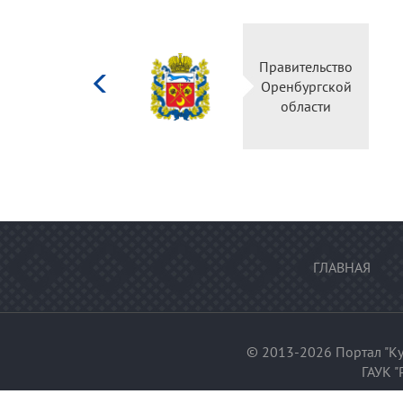
Министерство
Правительство
культуры
Оренбургской
Российской
области
федерации
ГЛАВНАЯ
© 2013-2026 Портал "Ку
ГАУК "