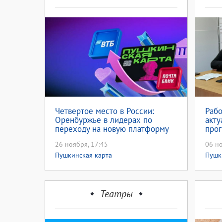
Четвертое место в России:
Рабо
Оренбуржье в лидерах по
акту
переходу на новую платформу
про
Пушкинской карты
в О
26 ноября, 17:45
06 но
Пушкинская карта
Пушк
Театры