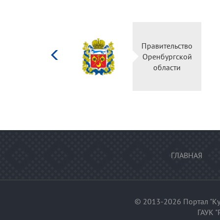
Министерство
Правительство
культуры
Оренбургской
Российской
области
федерации
ГЛАВНАЯ
© 2013-2026 Портал "Ку
ГАУК "