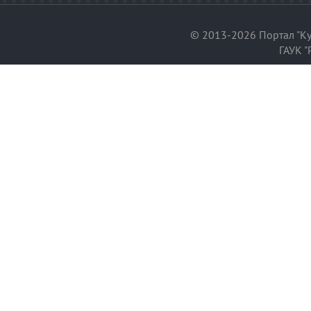
© 2013-2026 Портал "Ку
ГАУК "