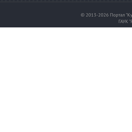
© 2013-2026 Портал "Ку
ГАУК "