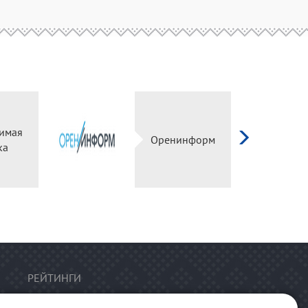
имая
Оренинформ
ка
РЕЙТИНГИ