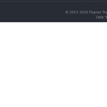
© 2013-2026 Портал "Ку
ГАУК "