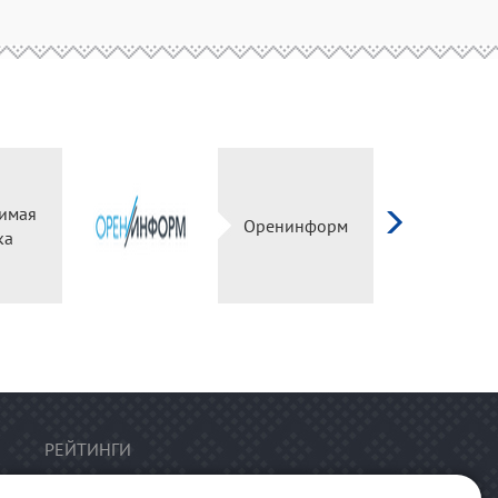
имая
Оренинформ
ка
РЕЙТИНГИ