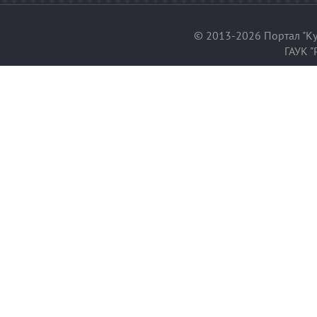
© 2013-2026 Портал "Ку
ГАУК "