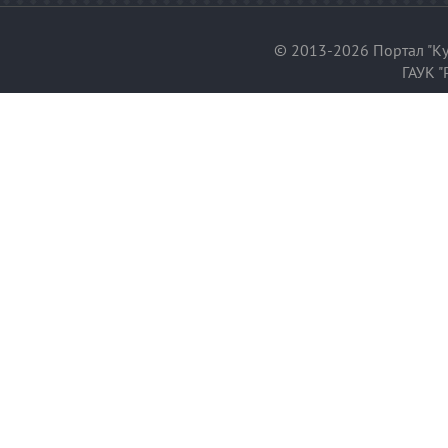
© 2013-2026 Портал "Ку
ГАУК "