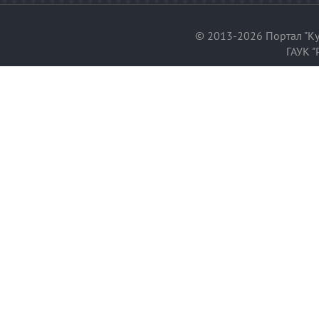
© 2013-2026 Портал "Ку
ГАУК "