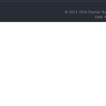
© 2013-2026 Портал "Ку
ГАУК "