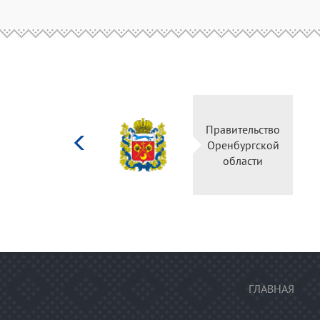
Министерство
Правительство
культуры
Оренбургской
Российской
области
федерации
ГЛАВНАЯ