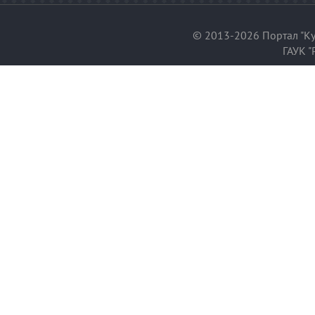
© 2013-2026 Портал "Ку
ГАУК "