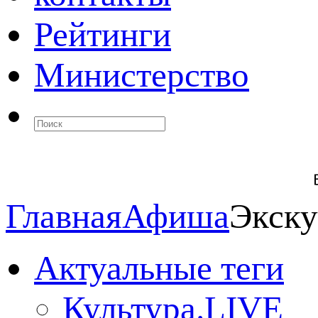
Рейтинги
Министерство
Главная
Афиша
Экску
Актуальные теги
Культура.LIVE