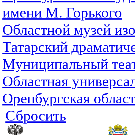
имени М. Горького
Областной музей из
Татарский драматич
Муниципальный теат
Областная универсал
Оренбургская облас
Сбросить