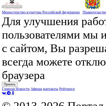
Министерство культуры Российской федерации
Правительств
Для улучшения работ
пользователями мы и
с сайтом, Вы разреш
всегда можете отклю
браузера
Принять
Главная
Новости
Афиша
контакты
Рейтинги
© 2013-2026 Портал 