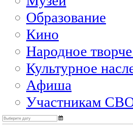
Музеи
Образование
Кино
Народное творче
Культурное насл
Aфиша
Участникам СВ