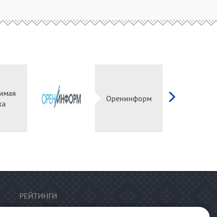
имая
Оренинформ
ка
РЕЙТИНГИ