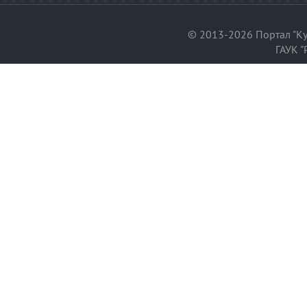
© 2013-2026 Портал "Ку
ГАУК "