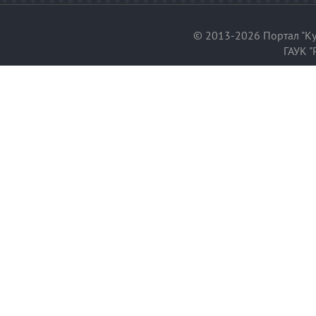
© 2013-2026 Портал "Ку
ГАУК "