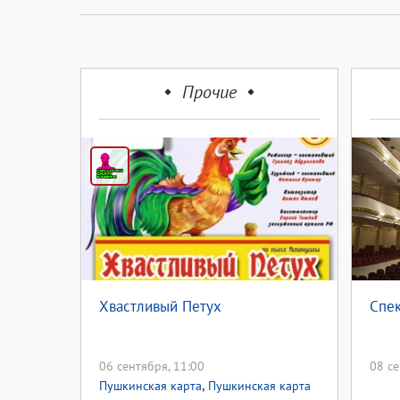
Прочие
Хвастливый Петух
Спек
06 сентября, 11:00
08 се
,
Пушкинская карта
Пушкинская карта